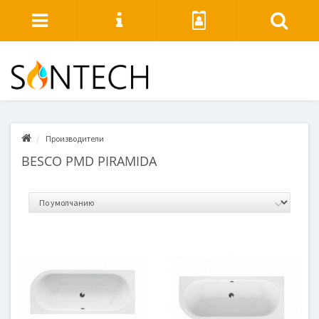
Производители
BESCO PMD PIRAMIDA