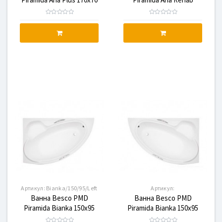
120x70
Артикул:
Bianka/150/95/Left
Артикул:
Ванна Besco PMD
Ванна Besco PMD
Bianka/150/95/Right
Piramida Bianka 150x95
Piramida Bianka 150x95
Левая
правая