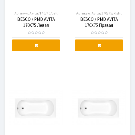
Артикул:
Avita/170/75/Left
Артикул:
Avita/170/75/Right
BESCO / PMD AVITA
BESCO / PMD AVITA
170X75 Левая
170X75 Правая