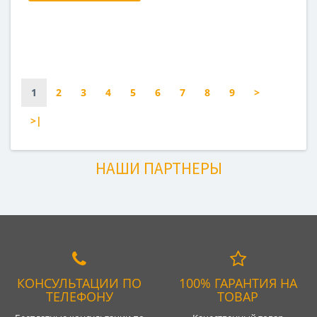
1
2
3
4
5
6
7
8
9
>
>|
НАШИ ПАРТНЕРЫ
КОНСУЛЬТАЦИИ ПО
100% ГАРАНТИЯ НА
ТЕЛЕФОНУ
ТОВАР