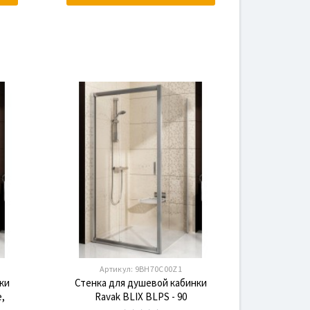
Артикул:
9BH70C00Z1
ки
Стенка для душевой кабинки
e,
Ravak BLIX BLPS - 90