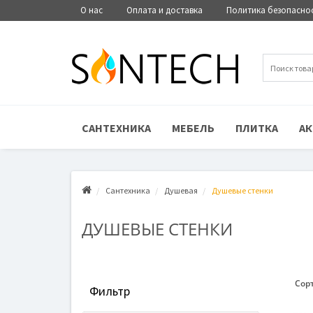
О нас
Оплата и доставка
Политика безопасно
САНТЕХНИКА
МЕБЕЛЬ
ПЛИТКА
АК
Сантехника
Душевая
Душевые стенки
ДУШЕВЫЕ СТЕНКИ
Сор
Фильтр