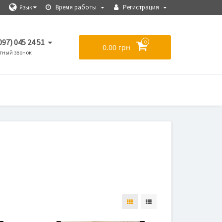
Время работы
Регистрация
Язык
097) 045 24 51
0
0.00 грн
тный звонок