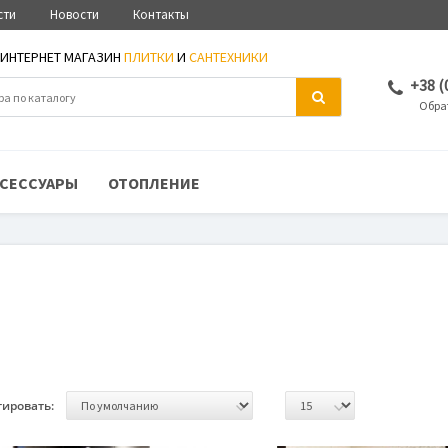
сти
Новости
Контакты
ИНТЕРНЕТ МАГАЗИН
ПЛИТКИ
И
САНТЕХНИКИ
+38 (
Обра
СЕССУАРЫ
ОТОПЛЕНИЕ
тировать: