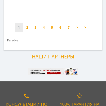
1
2
3
4
5
6
7
>
>|
Paradyz
НАШИ ПАРТНЕРЫ
КОНСУЛЬТАЦИИ ПО
100% ГАРАНТИЯ НА