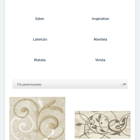
Esten
Inspiration
Laterizio
Manteia
Matala
Vivida