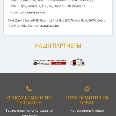
296.00 грн, AriaPlus/150/70, Besco PMD Piramida,
Прямоугольные ванны
Теги:
Ванна Besco PMD Piramida Aria Plus 150x70
,
AriaPlus/150/70
,
Besco
PMD Piramida
,
Прямоугольные ванны
НАШИ ПАРТНЕРЫ
КОНСУЛЬТАЦИИ ПО
100% ГАРАНТИЯ НА
ТЕЛЕФОНУ
ТОВАР
Бесплатные консультации по
Качественный товар
телефону