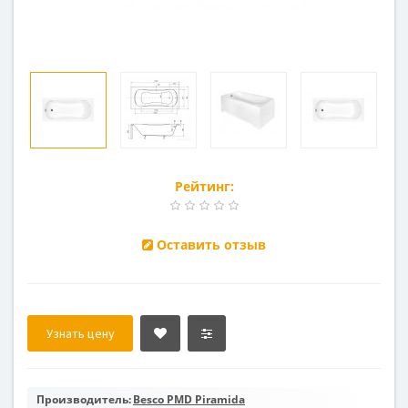
Рейтинг:
Оставить отзыв
Узнать цену
Производитель:
Besco PMD Piramida