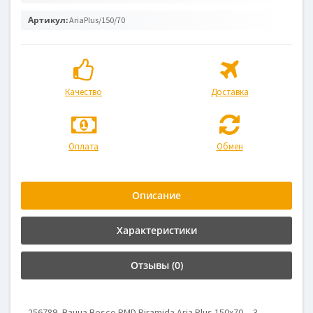
Артикул:
AriaPlus/150/70
Качество
Доставка
Оплата
Обмен
Описание
Характеристики
Отзывы (0)
256789, Ванна Besco PMD Piramida Aria Plus 150x70, , 3