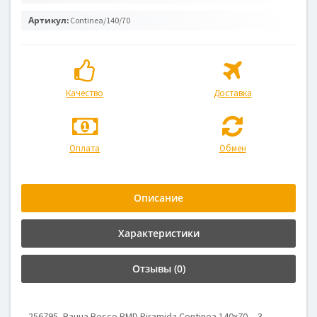
Артикул:
Continea/140/70
Качество
Доставка
Оплата
Обмен
Описание
Характеристики
Отзывы (0)
256795, Ванна Besco PMD Piramida Continea 140x70, , 3