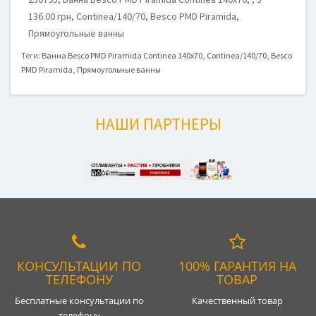
136.00 грн, Continea/140/70, Besco PMD Piramida,
Прямоугольные ванны
Теги:
Ванна Besco PMD Piramida Continea 140x70
,
Continea/140/70
,
Besco
PMD Piramida
,
Прямоугольные ванны
НАШИ ПАРТНЕРЫ
КОНСУЛЬТАЦИИ ПО
100% ГАРАНТИЯ НА
ТЕЛЕФОНУ
ТОВАР
Бесплатные консультации по
Качественный товар
телефону