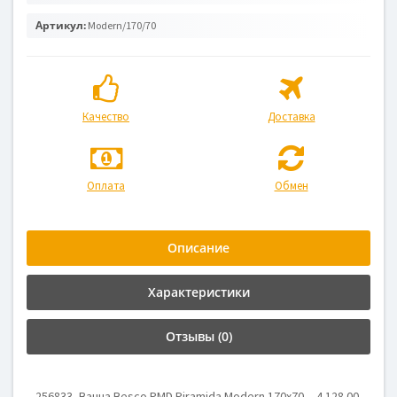
Артикул:
Modern/170/70
Качество
Доставка
Оплата
Обмен
Описание
Характеристики
Отзывы (0)
256833, Ванна Besco PMD Piramida Modern 170x70, , 4 128.00