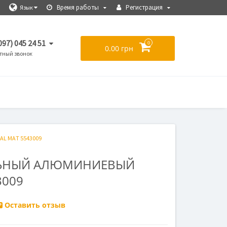
Время работы
Регистрация
Язык
097) 045 24 51
0
0.00 грн
тный звонок
AL MAT 5543009
ЛЬНЫЙ АЛЮМИНИЕВЫЙ
3009
Оставить отзыв