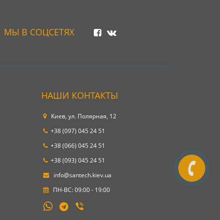
МЫ В СОЦСЕТЯХ
НАШИ КОНТАКТЫ
Киев, ул. Полярная, 12
+38 (097) 045 24 51
+38 (066) 045 24 51
+38 (093) 045 24 51
info@santech.kiev.ua
ПН-ВС: 09:00 - 19:00