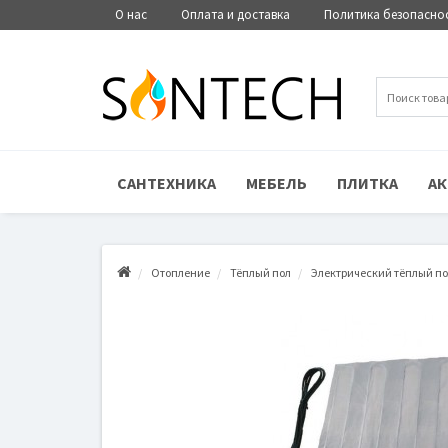
О нас
Оплата и доставка
Политика безопасно
САНТЕХНИКА
МЕБЕЛЬ
ПЛИТКА
АК
Отопление
Тёплый пол
Электрический тёплый п