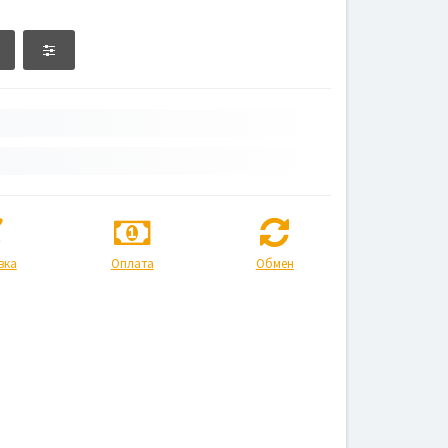
вка
Оплата
Обмен