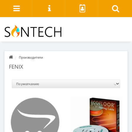
Производители
FENIX