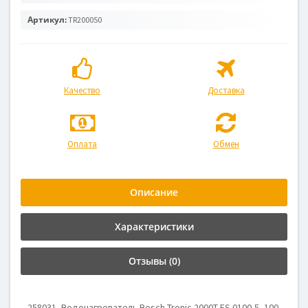
Артикул:
TR200050
Качество
Доставка
Оплата
Обмен
Описание
Характеристики
Отзывы (0)
258031, Водонагреватель Bosch Tronic 2000T ES 0100-5, 100