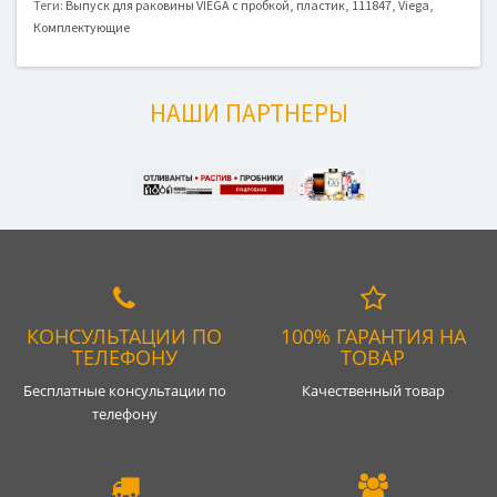
Теги:
Выпуск для раковины VIEGA с пробкой
,
пластик
,
111847
,
Viega
,
Комплектующие
НАШИ ПАРТНЕРЫ
КОНСУЛЬТАЦИИ ПО
100% ГАРАНТИЯ НА
ТЕЛЕФОНУ
ТОВАР
Бесплатные консультации по
Качественный товар
телефону