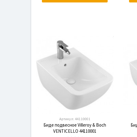
Артикул:
44110001
Биде подвесное Villeroy & Boch
Бид
VENTICELLO 44110001