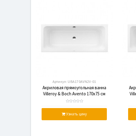
Артикул:
UBA170AVN2V-01
Акриловая прямоугольная ванна
Акр
Villeroy & Boch Avento 170х75 см
Vil
UBA170AVN2V-01
Узнать цену