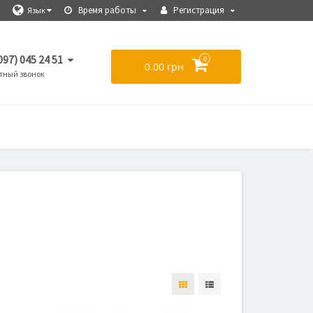
Время работы
Регистрация
Язык
097) 045 24 51
0
0.00 грн
тный звонок