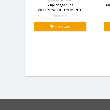
Артикул:
54280001
Биде подвесное
Би
VILLEROY&BOCH MOMENTO
54280001
Узнать цену