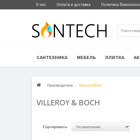
О нас
Оплата и доставка
Политика безопасно
САНТЕХНИКА
МЕБЕЛЬ
ПЛИТКА
АК
Производители
Villeroy & Boch
VILLEROY & BOCH
Сортировать: