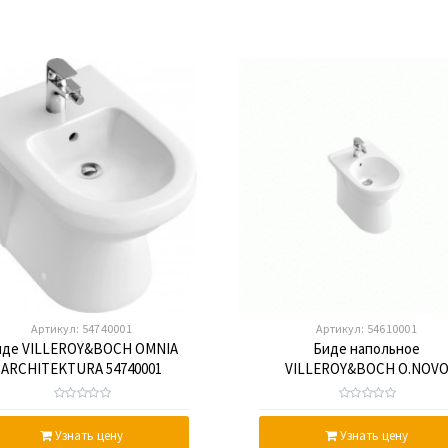
Артикул:
54740001
Артикул:
54610001
иде VILLEROY&BOCH OMNIA
Биде напольное
ARCHITEKTURA 54740001
VILLEROY&BOCH O.NOV
54610001
Узнать цену
Узнать цену