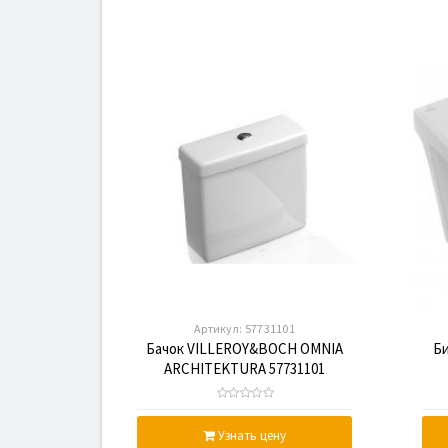
Артикул:
57731101
Бачок VILLEROY&BOCH OMNIA
Б
ARCHITEKTURA 57731101
Узнать цену