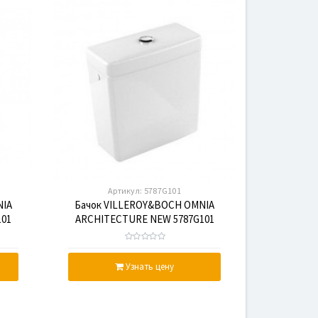
Артикул:
5787G101
NIA
Бачок VILLEROY&BOCH OMNIA
01
ARCHITECTURE NEW 5787G101
Узнать цену