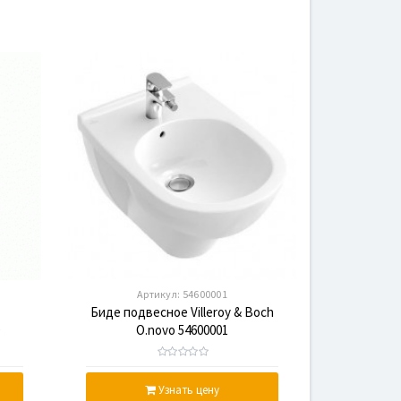
Артикул:
54600001
Биде подвесное Villeroy & Boch
O
O.novo 54600001
Узнать цену