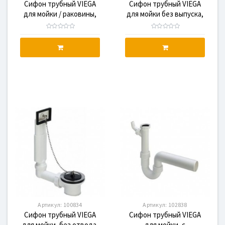
Сифон трубный VIEGA
Сифон трубный VIEGA
для мойки / раковины,
для мойки без выпуска,
1,1/4x50, пластик
пластик
Артикул:
100834
Артикул:
102838
Сифон трубный VIEGA
Сифон трубный VIEGA
для мойки, без отвода,
для мойки, с