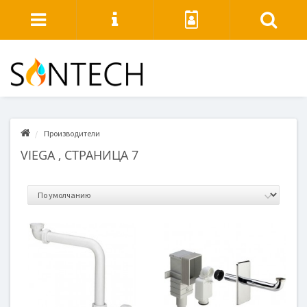
Производители
VIEGA , СТРАНИЦА 7