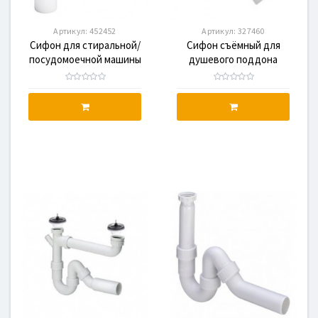
Артикул:
452452
Артикул:
327460
Сифон для стиральной/
Сифон съёмный для
посудомоечной машины
душевого поддона
VIEGA TEMPOPLEX, с
VIEGA DUOPLEX, с
вертикальным отводом
отводом 45 градусов