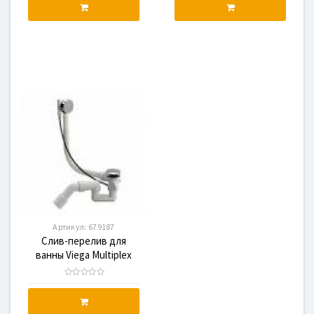
Артикул:
679187
Слив-перелив для
ванны Viega Multiplex
Trio 560мм с
наполнением