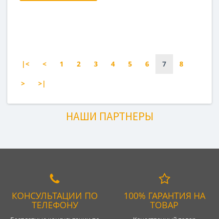
|<
<
1
2
3
4
5
6
7
8
>
>|
НАШИ ПАРТНЕРЫ
КОНСУЛЬТАЦИИ ПО
100% ГАРАНТИЯ НА
ТЕЛЕФОНУ
ТОВАР