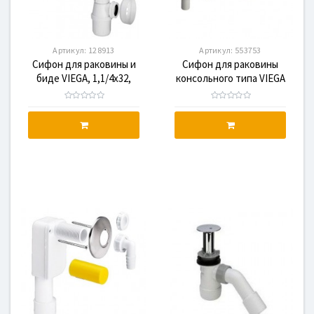
Артикул:
128913
Артикул:
553753
Сифон для раковины и
Сифон для раковины
биде VIEGA, 1,1/4x32,
консольного типа VIEGA
пластик
горизонтальный,
1/4x50/40, пластик/хром