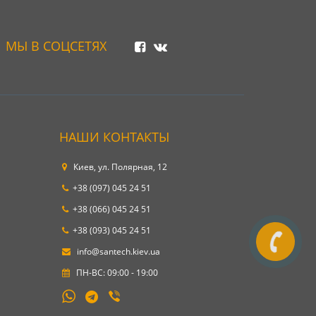
МЫ В СОЦСЕТЯХ
НАШИ КОНТАКТЫ
Киев, ул. Полярная, 12
+38 (097) 045 24 51
+38 (066) 045 24 51
+38 (093) 045 24 51
info@santech.kiev.ua
ПН-ВС: 09:00 - 19:00