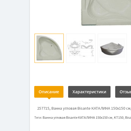
Описание
Характеристики
Отзыв
257715, Ванна угловая Bisante КАТАЛИНА 150х150 см, 
Теги:
Ванна угловая Bisante КАТАЛИНА 150х150 см
,
KT150
,
Bis