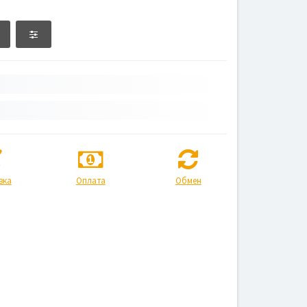
вка
Оплата
Обмен