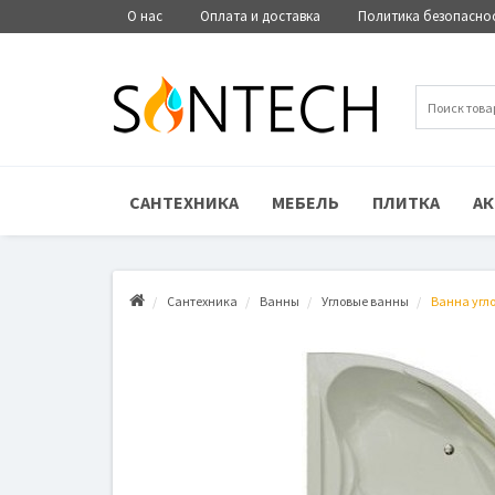
О нас
Оплата и доставка
Политика безопасно
САНТЕХНИКА
МЕБЕЛЬ
ПЛИТКА
АК
Сантехника
Ванны
Угловые ванны
Ванна угло