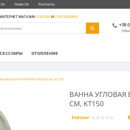
сти
Новости
Контакты
ИНТЕРНЕТ МАГАЗИН
ПЛИТКИ
И
САНТЕХНИКИ
+38 (
Обра
СЕССУАРЫ
ОТОПЛЕНИЕ
вая Bisante КАТАЛИНА 150х150 см, KT150
ВАННА УГЛОВАЯ B
СМ, KT150
Рейтинг: