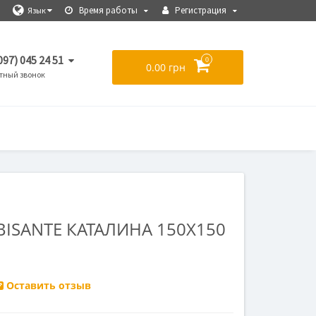
Время работы
Регистрация
Язык
097) 045 24 51
0
0.00 грн
тный звонок
ISANTE КАТАЛИНА 150Х150
Оставить отзыв