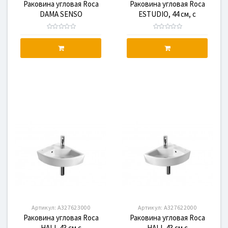
Раковина угловая Roca
Раковина угловая Roca
DAMA SENSO
ESTUDIO, 44 см, с
COMPACTO 68 см,
отверстием
правая, с отверстием
Артикул:
A327623000
Артикул:
A327622000
Раковина угловая Roca
Раковина угловая Roca
HALL 43 см с
HALL 43 см с