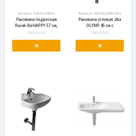
Артикул:
XJAP1100000
Артикул:
H8166120001041
Раковина подвесная
Раковина угловая Jika
Ravak BeHAPPY 57 см,
OLYMP 45 см с
белая с отверстием,
отверстием
правая