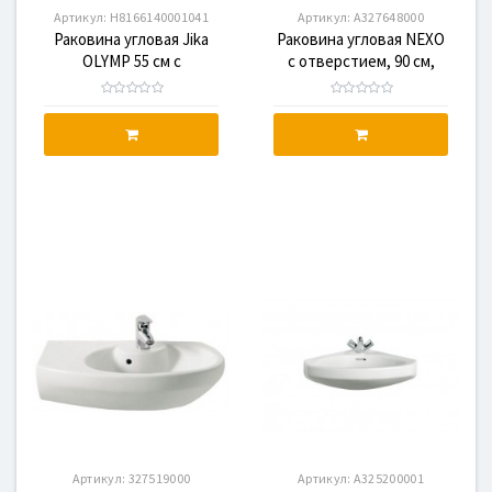
Артикул:
H8166140001041
Артикул:
A327648000
Раковина угловая Jika
Раковина угловая NEXO
OLYMP 55 см с
с отверстием, 90 см,
отверстием
правая
Артикул:
327519000
Артикул:
A325200001