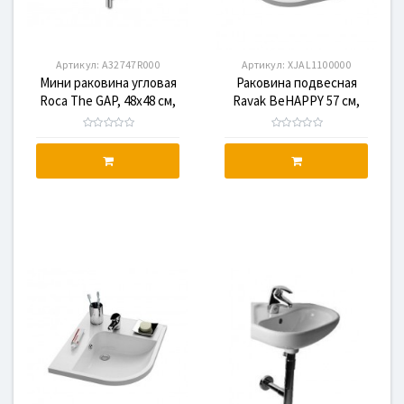
Артикул:
A32747R000
Артикул:
XJAL1100000
Мини раковина угловая
Раковина подвесная
Roca The GAP, 48x48 см,
Ravak BeHAPPY 57 см,
с отверстием
белая с отверстием,
левая