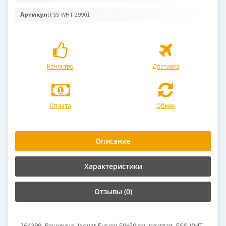
Артикул:
FSS-WHT-29901
Качество
Доставка
Оплата
Обмен
Описание
Характеристики
Отзывы (0)
264399, Раковина Jaquar Fusion 50x50 см, круглая, FSS-WHT-