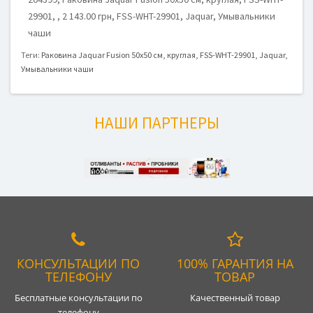
29901, , 2 143.00 грн, FSS-WHT-29901, Jaquar, Умывальники
чаши
Теги:
Раковина Jaquar Fusion 50x50 см
,
круглая
,
FSS-WHT-29901
,
Jaquar
,
Умывальники чаши
НАШИ ПАРТНЕРЫ
КОНСУЛЬТАЦИИ ПО
100% ГАРАНТИЯ НА
ТЕЛЕФОНУ
ТОВАР
Бесплатные консультации по
Качественный товар
телефону