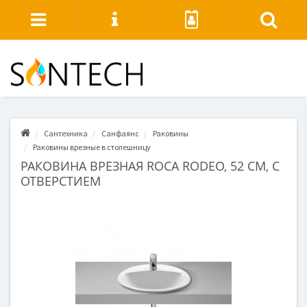
Сантехника
Санфаянс
Раковины
Раковины врезные в столешницу
РАКОВИНА ВРЕЗНАЯ ROCA RODEO, 52 СМ, С
ОТВЕРСТИЕМ