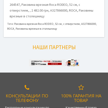
264547, Раковина врезная Roca RODEO, 52 см, с
отверстием, , 2 482.00 грн, A327866000, ROCA, Раковины
врезные в столешницу
Теги:
Раковина врезная Roca RODEO
,
52 см
,
с отверстием
,
A327866000
,
ROCA
,
Раковины врезные в столешницу
НАШИ ПАРТНЕРЫ
КОНСУЛЬТАЦИИ ПО
100% ГАРАНТИЯ НА
ТЕЛЕФОНУ
ТОВАР
Бесплатные консультации по
Качественный товар