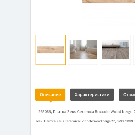
Описание
Характеристики
Отзыв
263089, Плитка Zeus Ceramica Briccole Wood beige 2
Теги:
Плитка Zeus Ceramica Briccole Wood beige 22
,
5x90 ZXXBL