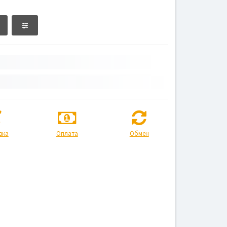
вка
Оплата
Обмен