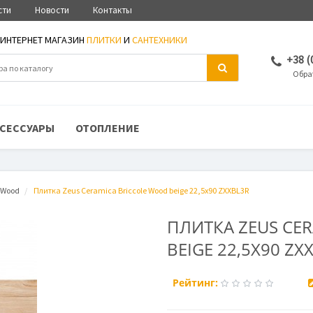
сти
Новости
Контакты
ИНТЕРНЕТ МАГАЗИН
ПЛИТКИ
И
САНТЕХНИКИ
+38 (
Обра
СЕССУАРЫ
ОТОПЛЕНИЕ
e Wood
Плитка Zeus Ceramica Briccole Wood beige 22,5x90 ZXXBL3R
ПЛИТКА ZEUS CE
BEIGE 22,5X90 ZX
Рейтинг: