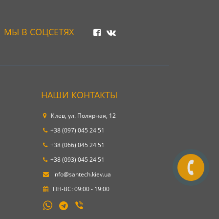
МЫ В СОЦСЕТЯХ
НАШИ КОНТАКТЫ
Киев, ул. Полярная, 12
+38 (097) 045 24 51
+38 (066) 045 24 51
+38 (093) 045 24 51
info@santech.kiev.ua
ПН-ВС: 09:00 - 19:00