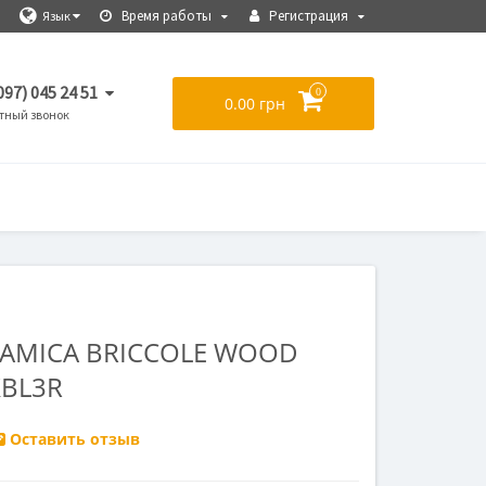
Время работы
Регистрация
Язык
097) 045 24 51
0
0.00 грн
тный звонок
RAMICA BRICCOLE WOOD
XBL3R
Оставить отзыв