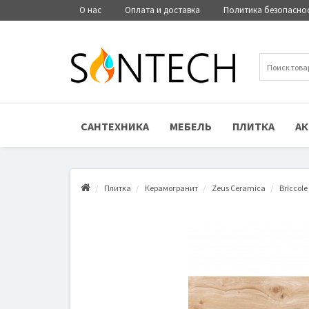
О нас
Оплата и доставка
Политика безопасно
САНТЕХНИКА
МЕБЕЛЬ
ПЛИТКА
АК
Плитка
Керамогранит
Zeus Ceramica
Briccol