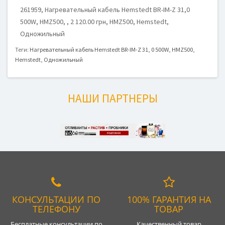
261959, Нагревательный кабель Hemstedt BR-IM-Z 31,0
500W, HMZ500, , 2 120.00 грн, HMZ500, Hemstedt,
Одножильный
Теги:
Нагревательный кабель Hemstedt BR-IM-Z 31
,
0 500W
,
HMZ500
,
Hemstedt
,
Одножильный
НАШИ ПАРТНЕРЫ
КОНСУЛЬТАЦИИ ПО
100% ГАРАНТИЯ НА
ТЕЛЕФОНУ
ТОВАР
Бесплатные консультации по
Качественный товар