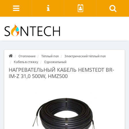
Отопление
Тёплый пол
Электрический тёплый пол
Кабель в стяжку
Одножильный
НАГРЕВАТЕЛЬНЫЙ КАБЕЛЬ HEMSTEDT BR-
IM-Z 31,0 500W, HMZ500