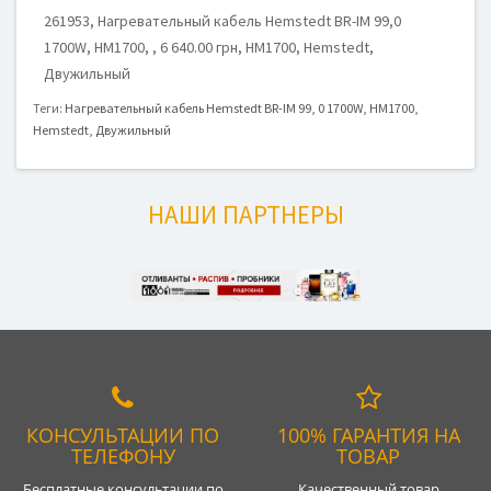
261953, Нагревательный кабель Hemstedt BR-IM 99,0
1700W, HM1700, , 6 640.00 грн, HM1700, Hemstedt,
Двужильный
Теги:
Нагревательный кабель Hemstedt BR-IM 99
,
0 1700W
,
HM1700
,
Hemstedt
,
Двужильный
НАШИ ПАРТНЕРЫ
КОНСУЛЬТАЦИИ ПО
100% ГАРАНТИЯ НА
ТЕЛЕФОНУ
ТОВАР
Бесплатные консультации по
Качественный товар