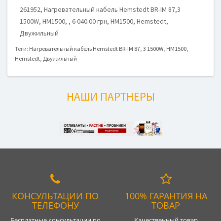
261952, Нагревательный кабель Hemstedt BR-IM 87,3
1500W, HM1500, , 6 040.00 грн, HM1500, Hemstedt,
Двужильный
Теги:
Нагревательный кабель Hemstedt BR-IM 87
,
3 1500W
,
HM1500
,
Hemstedt
,
Двужильный
НАШИ ПАРТНЕРЫ
КОНСУЛЬТАЦИИ ПО
100% ГАРАНТИЯ НА
ТЕЛЕФОНУ
ТОВАР
Бесплатные консультации по
Качественный товар