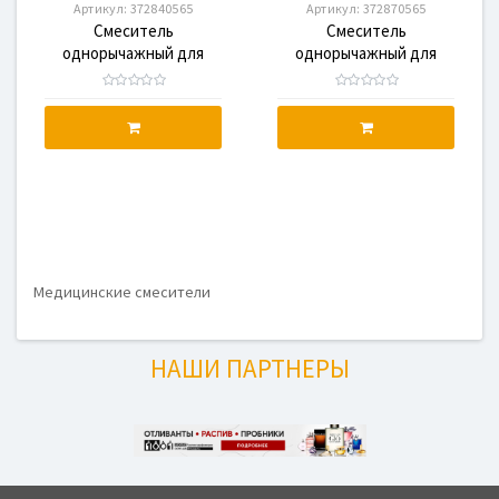
Артикул:
372840565
Артикул:
372870565
Смеситель
Смеситель
однорычажный для
однорычажный для
раковины KLUDI
раковины KLUDI
PURE&EASY CARE,
PURE&EASY CARE,
372840565
372870565
Медицинские смесители
НАШИ ПАРТНЕРЫ