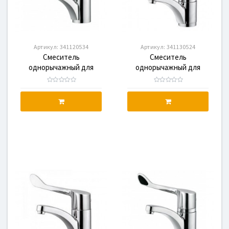
Артикул:
341120534
Артикул:
341130524
Смеситель
Смеситель
однорычажный для
однорычажный для
раковины KLUDI MEDI
раковины KLUDI MEDI
CARE 341120534
CARE 341130524