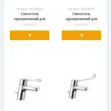
Артикул:
341150524
Артикул:
341150534
Смеситель
Смеситель
однорычажный для
однорычажный для
раковины KLUDI MEDI
раковины KLUDI MEDI
CARE 341150524
CARE 341150534