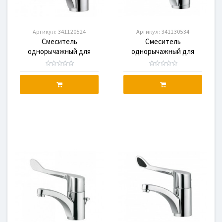
Артикул:
341120524
Артикул:
341130534
Смеситель
Смеситель
однорычажный для
однорычажный для
раковины KLUDI MEDI
раковины KLUDI MEDI
CARE 341120524
CARE 341130534