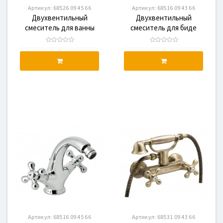
Артикул:
68526 09 45 66
Артикул:
68516 09 43 66
Двухвентильный
Двухвентильный
смеситель для ванны
смеситель для биде
GENEBRE NRC с
GENEBRE NRC (68516 09
душевым гарнитуром
43 66)
(68526 09 45 66)
Артикул:
68516 09 45 66
Артикул:
68531 09 43 66