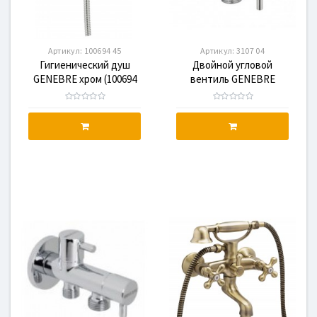
Артикул:
100694 45
Артикул:
3107 04
Гигиенический душ
Двойной угловой
GENEBRE хром (100694
вентиль GENEBRE
45)
(310704)