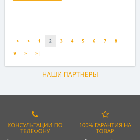
|<
<
1
2
3
4
5
6
7
8
9
>
>|
НАШИ ПАРТНЕРЫ
КОНСУЛЬТАЦИИ ПО
100% ГАРАНТИЯ НА
ТЕЛЕФОНУ
ТОВАР