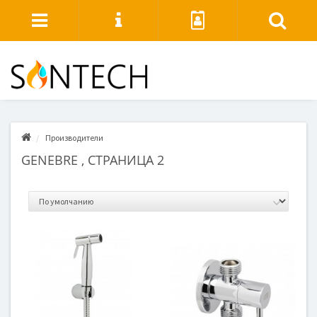
Производители
GENEBRE , СТРАНИЦА 2