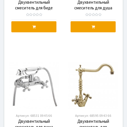
Двухвентильный
Двухвентильный
смеситель для биде
смеситель для душа
GENEBRE NRC (68516 09
GENEBRE NRC c
45 66)
душевым гарнитуром
(68531 09 43 66)
Артикул:
68531 09 45 66
Артикул:
68595 09 43 66
Двухвентильный
Двухвентильный
смеситель для душа
смеситель для