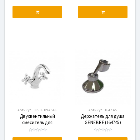
GENEBRE NRC (68595 09
(68506 09 43 66)
45 66)
Артикул:
68506 09 45 66
Артикул:
1647 45
Двухвентильный
Держатель для душа
смеситель для
GENEBRE (164745)
раковины GENEBRE NRC
(68506 09 45 66)