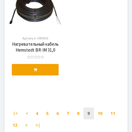
Артикул:
HM500
Нагревательный кабель
Hemstedt BR-IM 31,0
500W, HM500
|<
<
4
5
6
7
8
9
10
11
12
>
>|