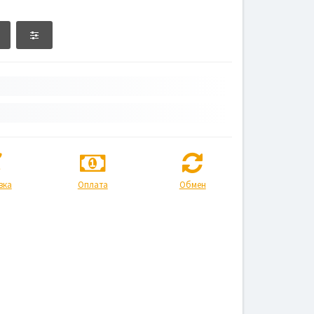
вка
Оплата
Обмен