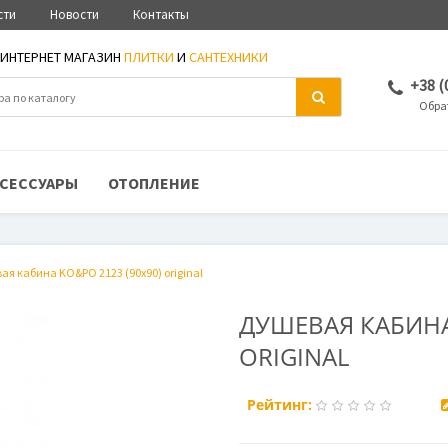
сти
Новости
Контакты
ИНТЕРНЕТ МАГАЗИН
ПЛИТКИ
И
САНТЕХНИКИ
+38 (
Обра
СЕССУАРЫ
ОТОПЛЕНИЕ
ая кабина KO&PO 2123 (90х90) original
ДУШЕВАЯ КАБИНА
ORIGINAL
Рейтинг: