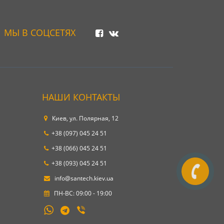
МЫ В СОЦСЕТЯХ
НАШИ КОНТАКТЫ
Киев, ул. Полярная, 12
+38 (097) 045 24 51
+38 (066) 045 24 51
+38 (093) 045 24 51
info@santech.kiev.ua
ПН-ВС: 09:00 - 19:00