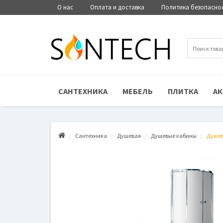
О нас
Оплата и доставка
Политика безопасно
САНТЕХНИКА
МЕБЕЛЬ
ПЛИТКА
АК
Сантехника
Душевая
Душевые кабины
Душев