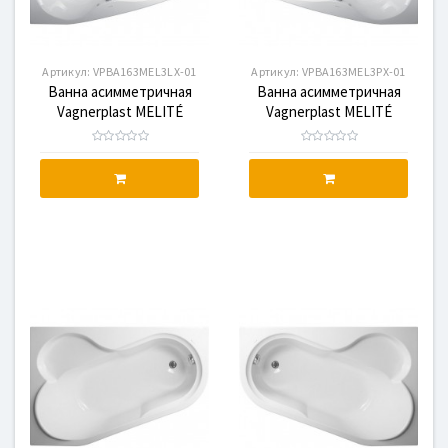
Артикул:
VPBA163MEL3LX-01
Артикул:
VPBA163MEL3PX-01
Ванна асимметричная
Ванна асимметричная
Vagnerplast MELITÉ
Vagnerplast MELITÉ
L(VPBA163MEL3LX-01)
P(VPBA163MEL3PX-01)