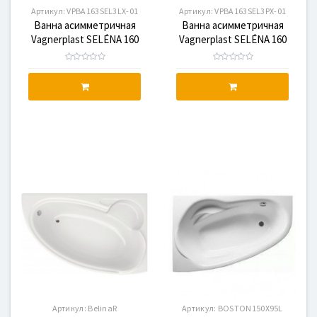
Артикул:
VPBA163SEL3LX-01
Артикул:
VPBA163SEL3PX-01
Ванна асимметричная
Ванна асимметричная
Vagnerplast SELÉNA 160
Vagnerplast SELÉNA 160
L(VPBA163SEL3LX-01)
P(VPBA163SEL3PX-01)
Артикул:
BelinaR
Артикул:
BOSTON150X95L