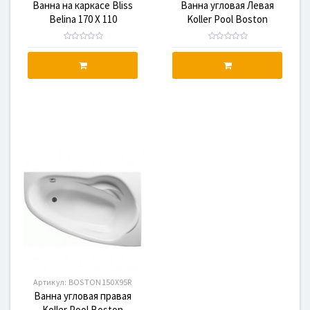
Ванна на каркасе Bliss
Ванна угловая Левая
Belina 170 X 110
Koller Pool Boston
асимметричная правая с
150х95 L
панелью.
Артикул:
BOSTON150X95R
Ванна угловая правая
Koller Pool Boston